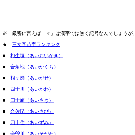
※ 厳密に言えば「々」は漢字では無く記号なんでしょうが
★
三文字苗字ランキング
■
相生垣（あいおいかき）
■
合角地（あいかくち）
■
相ヶ瀬（あいがせ）
■
四十川（あいかわ）
■
四十崎（あいさき）
■
合佐毘（あいさび）
■
四十住（あいずみ）
■
会曽川（あいそがわ）