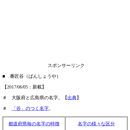
スポンサーリンク
■ 番匠谷（ばんしょうや）
【2017/06/05：新載】
＃ 大阪府と広島県の名字。【
出典
】
＃
「谷」のつく名字
。
都道府県毎の名字の特徴
名字の様々な区分