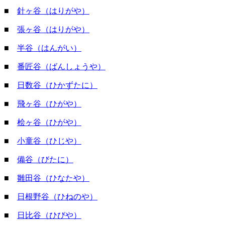
■
針ヶ谷（はりがや）
■
張ヶ谷（はりがや）
■
半谷（はんがい）
■
番匠谷（ばんしょうや）
■
日数谷（ひかずたに）
■
飛ヶ谷（ひがや）
■
桧ヶ谷（ひがや）
■
小童谷（ひじや）
■
備谷（びたに）
■
雛田谷（ひなたや）
■
日根野谷（ひねのや）
■
日比谷（ひびや）