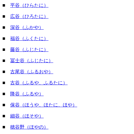
■
平谷（ひらたに）
■
広谷（ひろたに）
■
深谷（ふかや）
■
福谷（ふくたに）
■
藤谷（ふじたに）
■
冨士谷（ふじたに）
■
古尾谷（ふるおや）
■
古谷（ふるや、ふるたに）
■
降谷（ふるや）
■
保谷（ほうや、ほたに、ほや）
■
細谷（ほそや）
■
穂谷野（ほやの）