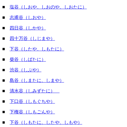
■
塩谷（しおや、しおのや、しおたに）
■
志甫谷（しおや）
■
四日谷（しかや）
■
四十万谷（しじまや）
■
下谷（したや、しもたに）
■
柴谷（しばたに）
■
渋谷（しぶや）
■
島谷（しまたに、しまや）
■
清水谷（しみずたに）
■
下口谷（しもぐちや）
■
下権谷（しもごんや）
■
下谷（しもたに、したや、しもや）