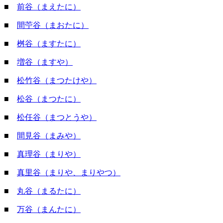
■
前谷（まえたに）
■
間苧谷（まおたに）
■
桝谷（ますたに）
■
増谷（ますや）
■
松竹谷（まつたけや）
■
松谷（まつたに）
■
松任谷（まつとうや）
■
間見谷（まみや）
■
真理谷（まりや）
■
真里谷（まりや、まりやつ）
■
丸谷（まるたに）
■
万谷（まんたに）