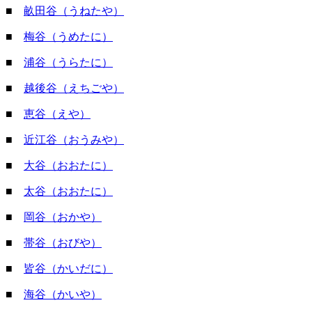
■
畝田谷（うねたや）
■
梅谷（うめたに）
■
浦谷（うらたに）
■
越後谷（えちごや）
■
恵谷（えや）
■
近江谷（おうみや）
■
大谷（おおたに）
■
太谷（おおたに）
■
岡谷（おかや）
■
帯谷（おびや）
■
皆谷（かいだに）
■
海谷（かいや）