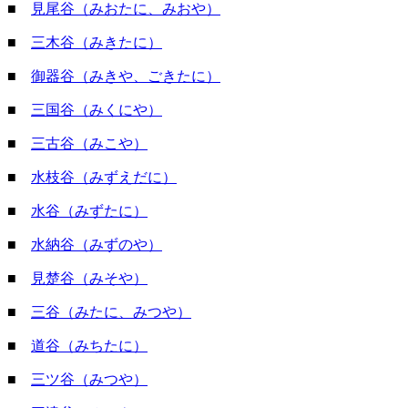
■
見尾谷（みおたに、みおや）
■
三木谷（みきたに）
■
御器谷（みきや、ごきたに）
■
三国谷（みくにや）
■
三古谷（みこや）
■
水枝谷（みずえだに）
■
水谷（みずたに）
■
水納谷（みずのや）
■
見楚谷（みそや）
■
三谷（みたに、みつや）
■
道谷（みちたに）
■
三ツ谷（みつや）