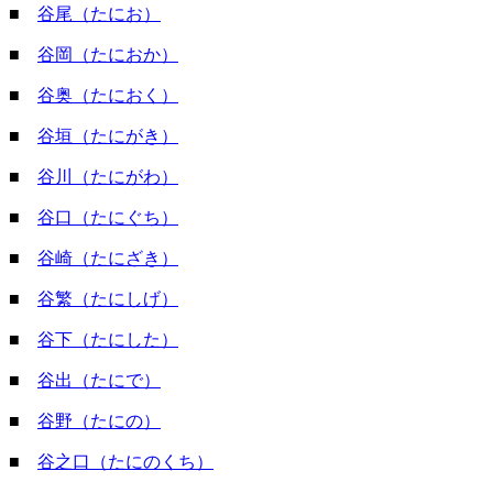
■
谷尾（たにお）
■
谷岡（たにおか）
■
谷奥（たにおく）
■
谷垣（たにがき）
■
谷川（たにがわ）
■
谷口（たにぐち）
■
谷崎（たにざき）
■
谷繁（たにしげ）
■
谷下（たにした）
■
谷出（たにで）
■
谷野（たにの）
■
谷之口（たにのくち）