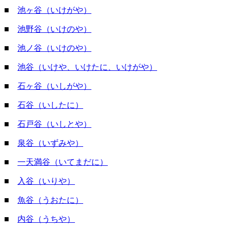
■
池ヶ谷（いけがや）
■
池野谷（いけのや）
■
池ノ谷（いけのや）
■
池谷（いけや、いけたに、いけがや）
■
石ヶ谷（いしがや）
■
石谷（いしたに）
■
石戸谷（いしとや）
■
泉谷（いずみや）
■
一天満谷（いてまだに）
■
入谷（いりや）
■
魚谷（うおたに）
■
内谷（うちや）