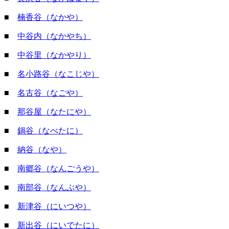
■
楠香谷（なかや）
■
中谷内（なかやち）
■
中谷里（なかやり）
■
名小路谷（なこじや）
■
名古谷（なごや）
■
那谷屋（なたにや）
■
鍋谷（なべたに）
■
納谷（なや）
■
南郷谷（なんごうや）
■
南部谷（なんぶや）
■
新津谷（にいつや）
■
新出谷（にいでたに）