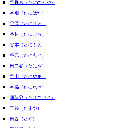
■
谷野宮（たにのみや）
■
谷畑（たにはた）
■
谷原（たにはら）
■
谷村（たにむら）
■
谷本（たにもと）
■
谷元（たにもと）
■
田二谷（たにや）
■
谷山（たにやま）
■
谷脇（たにわき）
■
煙草谷（たばこだに）
■
玉谷（たまや）
■
田谷（たや）