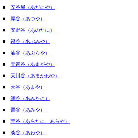
■
安谷屋（あだにや）
■
厚谷（あつや）
■
安野谷（あのたに）
■
鐙谷（あぶみや）
■
油谷（あぶらや）
■
天賀谷（あまがや）
■
天川谷（あまかわや）
■
天谷（あまや）
■
網谷（あみたに）
■
罟谷（あみや）
■
荒谷（あらたに、あらや）
■
淡谷（あわや）