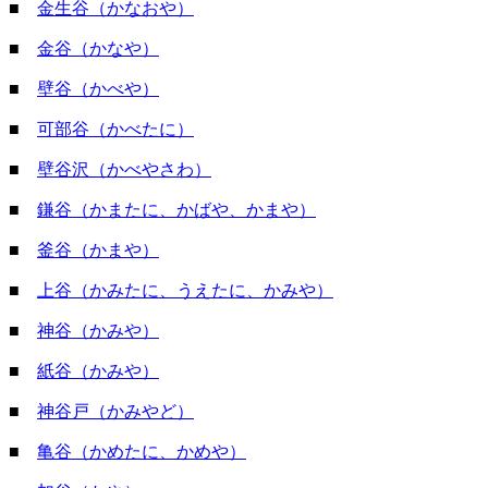
■
金生谷（かなおや）
■
金谷（かなや）
■
壁谷（かべや）
■
可部谷（かべたに）
■
壁谷沢（かべやさわ）
■
鎌谷（かまたに、かばや、かまや）
■
釜谷（かまや）
■
上谷（かみたに、うえたに、かみや）
■
神谷（かみや）
■
紙谷（かみや）
■
神谷戸（かみやど）
■
亀谷（かめたに、かめや）