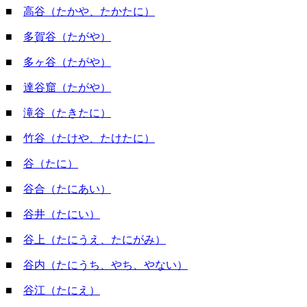
■
高谷（たかや、たかたに）
■
多賀谷（たがや）
■
多ヶ谷（たがや）
■
達谷窟（たがや）
■
滝谷（たきたに）
■
竹谷（たけや、たけたに）
■
谷（たに）
■
谷合（たにあい）
■
谷井（たにい）
■
谷上（たにうえ、たにがみ）
■
谷内（たにうち、やち、やない）
■
谷江（たにえ）