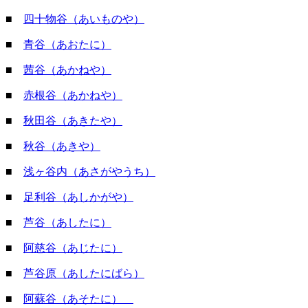
■
四十物谷（あいものや）
■
青谷（あおたに）
■
茜谷（あかねや）
■
赤根谷（あかねや）
■
秋田谷（あきたや）
■
秋谷（あきや）
■
浅ヶ谷内（あさがやうち）
■
足利谷（あしかがや）
■
芦谷（あしたに）
■
阿慈谷（あじたに）
■
芦谷原（あしたにばら）
■
阿蘇谷（あそたに）