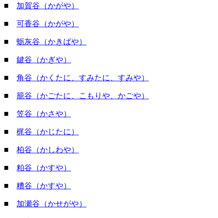
■
加賀谷（かがや）
■
可香谷（かがや）
■
蛎灰谷（かきばや）
■
鍵谷（かぎや）
■
角谷（かくたに、すみたに、すみや）
■
籠谷（かごたに、こもりや、かごや）
■
笠谷（かさや）
■
梶谷（かじたに）
■
柏谷（かしわや）
■
粕谷（かすや）
■
糟谷（かすや）
■
加瀬谷（かせがや）