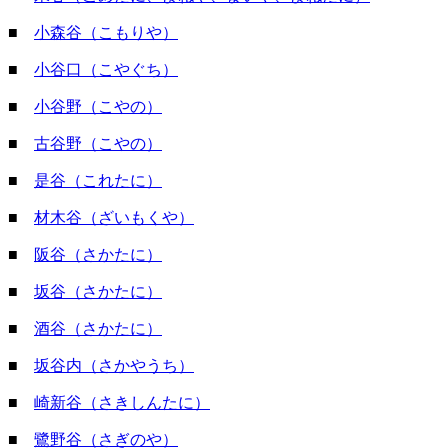
■
小森谷（こもりや）
■
小谷口（こやぐち）
■
小谷野（こやの）
■
古谷野（こやの）
■
是谷（これたに）
■
材木谷（ざいもくや）
■
阪谷（さかたに）
■
坂谷（さかたに）
■
酒谷（さかたに）
■
坂谷内（さかやうち）
■
崎新谷（さきしんたに）
■
鷺野谷（さぎのや）