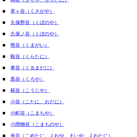
■
草ヶ谷（くさがや）
■
久保野谷（くぼのや）
■
久保ノ谷（くぼのや）
■
熊谷（くまがい）
■
鞍谷（くらたに）
■
車谷（くるまだに）
■
黒谷（くろや）
■
糀谷（こうじや）
■
小谷（こたに、おだに）
■
小町谷（こまちや）
■
小間物谷（こまものや）
■
米谷（こめたに、よねや、まいや、よねたに）