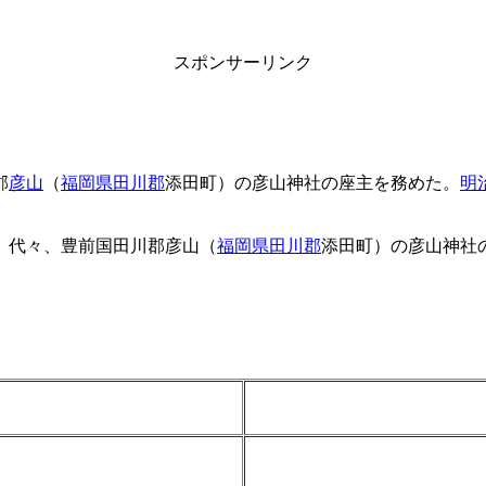
スポンサーリンク
郡
彦山
（
福岡県田川郡
添田町）の彦山神社の座主を務めた。
明
。代々、豊前国田川郡彦山（
福岡県田川郡
添田町）の彦山神社