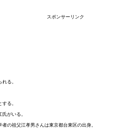
スポンサーリンク
られる。
とする。
江氏がいる。
学者の祖父江孝男さんは東京都台東区の出身。