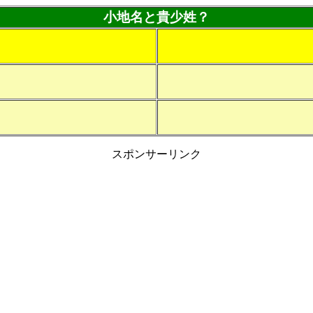
小地名と貴少姓？
スポンサーリンク