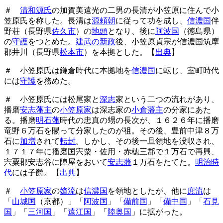
＃
清和源氏
の加賀美遠光の二男の長清が小笠原に住んで小
笠原氏を称した。長清は
源頼朝
に従って功を成し、
信濃国
伴
野荘（長野県
佐久市
）の
地頭
となり、後に
阿波国
（徳島県）
の
守護
をつとめた。
建武の新政
後、小笠原貞宗が信濃国筑摩
郡井川（長野県
松本市
）を本拠とした。【
出典
】
＃ 小笠原氏は鎌倉時代に本拠地を
信濃国
に転じ、室町時代
には
守護
を務めた。
＃ 小笠原氏には松尾家と
深志
家という二つの流れがあり、
播磨
安志藩主
の
小笠原家
は深志家の
小倉藩主
の分家にあた
る。播磨
明石藩
時代の忠真の甥の長次が、１６２６年に播磨
竜野６万石を賜って分家したのが祖。その後、豊前中津８万
石に
加増
されて
転封
。しかし、その後一旦領地を没収され、
１７１７年に播磨国宍粟・佐用・赤穂三郡で１万石で再興、
宍粟郡安志谷に陣屋をおいて
安志藩
１万石をたてた。
明治時
代
には子爵。【
出典
】
＃
小笠原家
の
嫡流
は
信濃国
を領地としたが、他に
庶流
は
「
山城国
（京都）」「
阿波国
」「
備前国
」「
備中国
」「
石見
国
」「
三河国
」「
遠江国
」「
陸奥国
」に拡がった。