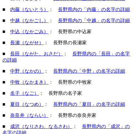
■
内藤（ないとう）
：
長野県内の「内藤」の名字の詳細
■
中越（なかごし）
：
長野県内の「中越」の名字の詳細
■
中込（なかごみ）
： 長野県の中込家
■
長瀬（ながせ）
： 長野県の長瀬家
■
長田（ながた、おさだ）
：
長野県内の「長田」の名字
の詳細
■
中野（なかの）
：
長野県内の「中野」の名字の詳細
■
中牧（なかまき）
： 長野県の中牧家
■
名子（なご）
： 長野県の名子家
■
夏目（なつめ）
：
長野県内の「夏目」の名字の詳細
■
奈良井（ならい）
： 長野県の奈良井家
■
成沢（なりさわ、なるさわ）
：
長野県内の「成沢」の
名字の詳細