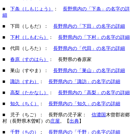
■
下条（しもじょう）
：
長野県内の「下条」の名字の詳
細
■ 下田（しもだ）：
長野県内の「下田」の名字の詳細
■
下村（しもむら）
：
長野県内の「下村」の名字の詳細
■ 代田（しろた）：
長野県内の「代田」の名字の詳細
■
春原（すのはら）
： 長野県の春原家
■ 巣山（すやま）：
長野県内の「巣山」の名字の詳細
■
諏訪（すわ）
：
長野県内の「諏訪」の名字の詳細
■
高梨（たかなし）
：
長野県内の「高梨」の名字の詳細
■
知久（ちく）
：
長野県内の「知久」の名字の詳細
■ 児子（ちご）： 長野県の児子家：
信濃国
木曽郡岩郷
村（長野県木曽町）の
庄屋
。【
出典
】
■
千野（ちの）
：
長野県内の「千野」の名字の詳細