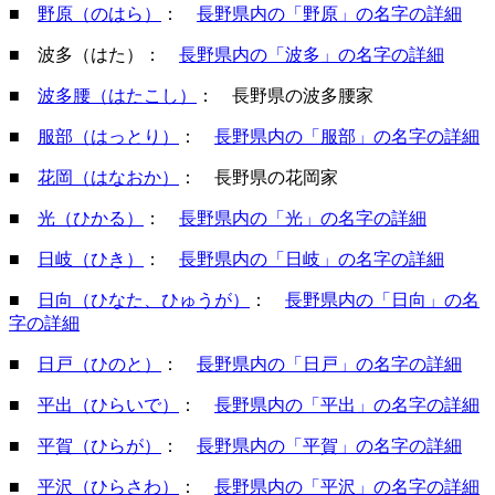
■
野原（のはら）
：
長野県内の「野原」の名字の詳細
■ 波多（はた）：
長野県内の「波多」の名字の詳細
■
波多腰（はたこし）
： 長野県の波多腰家
■
服部（はっとり）
：
長野県内の「服部」の名字の詳細
■
花岡（はなおか）
： 長野県の花岡家
■
光（ひかる）
：
長野県内の「光」の名字の詳細
■
日岐（ひき）
：
長野県内の「日岐」の名字の詳細
■
日向（ひなた、ひゅうが）
：
長野県内の「日向」の名
字の詳細
■
日戸（ひのと）
：
長野県内の「日戸」の名字の詳細
■
平出（ひらいで）
：
長野県内の「平出」の名字の詳細
■
平賀（ひらが）
：
長野県内の「平賀」の名字の詳細
■
平沢（ひらさわ）
：
長野県内の「平沢」の名字の詳細