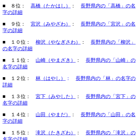
■ ８位：
高橋（たかはし）
：
長野県内の「高橋」の名
字の詳細
■ ９位：
宮沢（みやざわ）
：
長野県内の「宮沢」の名
字の詳細
■ １０位：
柳沢（やなぎさわ）
：
長野県内の「柳沢」
の名字の詳細
■ １１位：
山崎（やまざき）
：
長野県内の「山崎」の
名字の詳細
■ １２位：
林（はやし）
：
長野県内の「林」の名字の
詳細
■ １３位：
宮下（みやした）
：
長野県内の「宮下」の
名字の詳細
■ １４位：
山田（やまだ）
：
長野県内の「山田」の名
字の詳細
■ １５位：
滝沢（たきざわ）
：
長野県内の「滝沢」の
名字の詳細