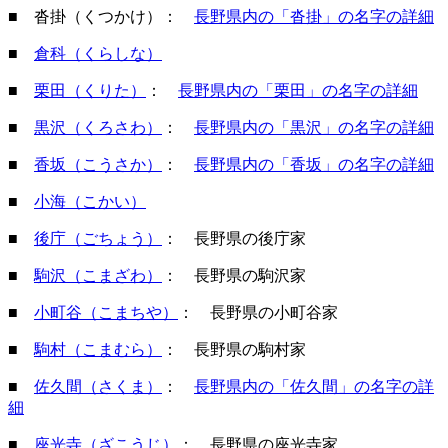
■ 沓掛（くつかけ）：
長野県内の「沓掛」の名字の詳細
■
倉科（くらしな）
■
栗田（くりた）
：
長野県内の「栗田」の名字の詳細
■
黒沢（くろさわ）
：
長野県内の「黒沢」の名字の詳細
■
香坂（こうさか）
：
長野県内の「香坂」の名字の詳細
■
小海（こかい）
■
後庁（ごちょう）
： 長野県の後庁家
■
駒沢（こまざわ）
： 長野県の駒沢家
■
小町谷（こまちや）
： 長野県の小町谷家
■
駒村（こまむら）
： 長野県の駒村家
■
佐久間（さくま）
：
長野県内の「佐久間」の名字の詳
細
■
座光寺（ざこうじ）
： 長野県の座光寺家