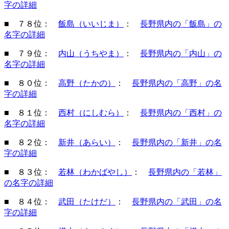
字の詳細
■ ７８位：
飯島（いいじま）
：
長野県内の「飯島」の
名字の詳細
■ ７９位：
内山（うちやま）
：
長野県内の「内山」の
名字の詳細
■ ８０位：
高野（たかの）
：
長野県内の「高野」の名
字の詳細
■ ８１位：
西村（にしむら）
：
長野県内の「西村」の
名字の詳細
■ ８２位：
新井（あらい）
：
長野県内の「新井」の名
字の詳細
■ ８３位：
若林（わかばやし）
：
長野県内の「若林」
の名字の詳細
■ ８４位：
武田（たけだ）
：
長野県内の「武田」の名
字の詳細