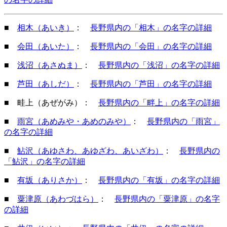
■
相木（あいき）
：
長野県内の「相木」の名字の詳細
■
会田（あいた）
：
長野県内の「会田」の名字の詳細
■
浅沼（あさぬま）
：
長野県内の「浅沼」の名字の詳細
■
芦田（あしだ）
：
長野県内の「芦田」の名字の詳細
■ 畦上（あぜがみ）：
長野県内の「畔上」の名字の詳細
■
雨宮（あめみや・あめのみや）
：
長野県内の「雨宮」
の名字の詳細
■
鮎沢（あゆさわ、あゆざわ、あいざわ）
：
長野県内の
「鮎沢」の名字の詳細
■
有坂（ありさか）
：
長野県内の「有坂」の名字の詳細
■
粟津原（あわづはら）
：
長野県内の「粟津原」の名字
の詳細