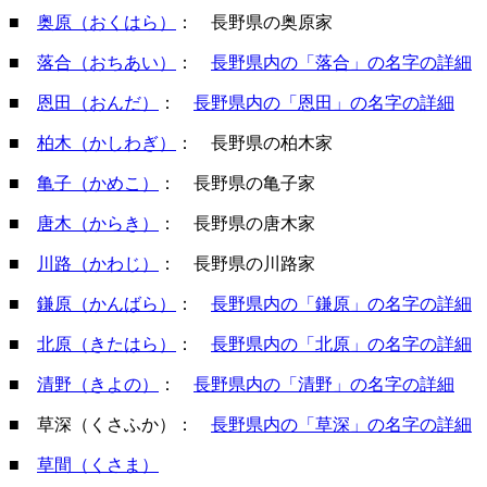
■
奥原（おくはら）
： 長野県の奥原家
■
落合（おちあい）
：
長野県内の「落合」の名字の詳細
■
恩田（おんだ）
：
長野県内の「恩田」の名字の詳細
■
柏木（かしわぎ）
： 長野県の柏木家
■
亀子（かめこ）
： 長野県の亀子家
■
唐木（からき）
： 長野県の唐木家
■
川路（かわじ）
： 長野県の川路家
■
鎌原（かんばら）
：
長野県内の「鎌原」の名字の詳細
■
北原（きたはら）
：
長野県内の「北原」の名字の詳細
■
清野（きよの）
：
長野県内の「清野」の名字の詳細
■ 草深（くさふか）：
長野県内の「草深」の名字の詳細
■
草間（くさま）