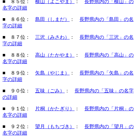
■ ８５位：
横山（よこやま）
：
長野県内の「横山」の
名字の詳細
■ ８６位：
島田（しまだ）
：
長野県内の「島田」の名
字の詳細
■ ８７位：
三沢（みさわ）
：
長野県内の「三沢」の名
字の詳細
■ ８８位：
高山（たかやま）
：
長野県内の「高山」の
名字の詳細
■ ８９位：
矢島（やじま）
：
長野県内の「矢島」の名
字の詳細
■ ９０位：
五味（ごみ）
：
長野県内の「五味」の名字
の詳細
■ ９１位：
片桐（かたぎり）
：
長野県内の「片桐」の
名字の詳細
■ ９２位：
望月（もちづき）
：
長野県内の「望月」の
名字の詳細