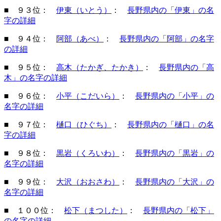
■ ９３位：
伊東（いとう）
：
長野県内の「伊東」の名
字の詳細
■ ９４位：
阿部（あべ）
：
長野県内の「阿部」の名字
の詳細
■ ９５位：
高木（たかぎ、たかき）
：
長野県内の「高
木」の名字の詳細
■ ９６位：
小平（こだいら）
：
長野県内の「小平」の
名字の詳細
■ ９７位：
樋口（ひぐち）
：
長野県内の「樋口」の名
字の詳細
■ ９８位：
黒岩（くろいわ）
：
長野県内の「黒岩」の
名字の詳細
■ ９９位：
大沢（おおさわ）
：
長野県内の「大沢」の
名字の詳細
■ １００位：
松下（まつした）
：
長野県内の「松下」
の名字の詳細