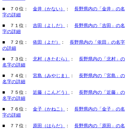
■ ７０位：
金井（かない）
：
長野県内の「金井」の名
字の詳細
■ ７１位：
吉田（よしだ）
：
長野県内の「吉田」の名
字の詳細
■ ７２位：
依田（よだ）
：
長野県内の「依田」の名字
の詳細
■ ７３位：
北村（きたむら）
：
長野県内の「北村」の
名字の詳細
■ ７４位：
宮島（みやじま）
：
長野県内の「宮島」の
名字の詳細
■ ７５位：
近藤（こんどう）
：
長野県内の「近藤」の
名字の詳細
■ ７６位：
金子（かねこ）
：
長野県内の「金子」の名
字の詳細
■ ７７位：
原田（はらだ）
：
長野県内の「原田」の名