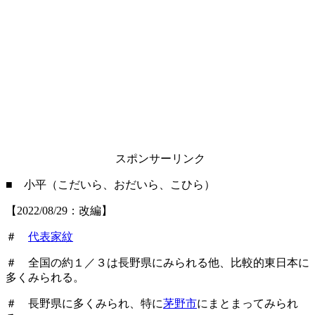
スポンサーリンク
■ 小平（こだいら、おだいら、こひら）
【2022/08/29：改編】
＃
代表家紋
＃ 全国の約１／３は長野県にみられる他、比較的東日本に
多くみられる。
＃ 長野県に多くみられ、特に
茅野市
にまとまってみられ