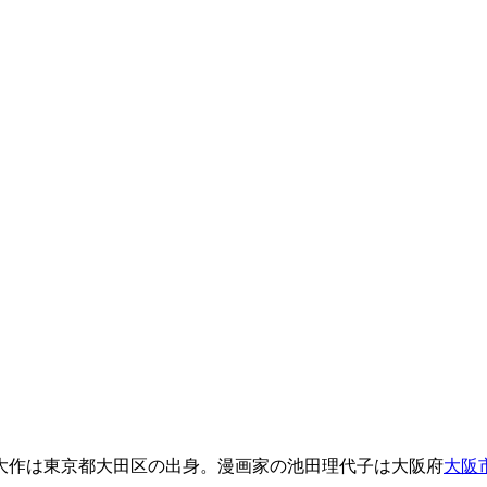
大作は東京都大田区の出身。漫画家の池田理代子は大阪府
大阪