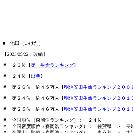
■ 池田（いけだ）
【2023/05/22：改編】
＃ ２３位【
第一生命ランキング
】
＃ ２４位【
出典
】
＃ 第２６位 約４５万人【
明治安田生命ランキング２００
＃ 第２４位 約４６万人【
明治安田生命ランキング２０１
＃ 第２５位 約４６万人【
明治安田生命ランキング２０１
＃ 全国順位（森岡浩ランキング）： ２４位
＃ 全国密度順位（森岡浩ランキング）： 佐賀県 ＞ 長
＃ 全国人口順位（森岡浩ランキング）： 東京都 ＞ 大