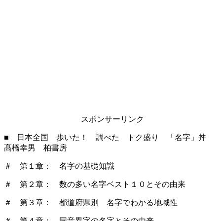
スポンサーリンク
■ 日本全国 歩いた！ 調べた トク盛り 「名字」丼
髙橋幸男 柏書房
＃ 第１章： 名字の基礎知識
＃ 第２章： 数の多い名字ベスト１０とその由来
＃ 第３章： 都道府県別 名字でわかる地域性
＃ 第４章： 同音異字の名字とその由来