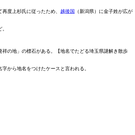
て再度上杉氏に従ったため、
越後国
（新潟県）に金子姓が広が
ど。
発祥の地」の標石がある。【地名でたどる埼玉県謎解き散歩
名字から地名をつけたケースと言われる。