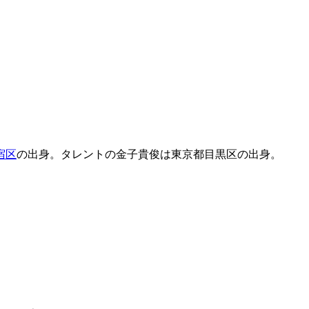
宿区
の出身。タレントの金子貴俊は東京都目黒区の出身。