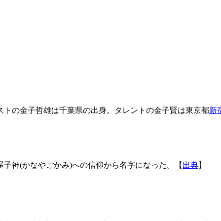
ストの金子哲雄は千葉県の出身。タレントの金子賢は東京都
新
子神(かなやごかみ)への信仰から名字になった。【
出典
】