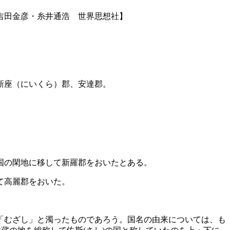
吉田金彦・糸井通浩 世界思想社】
新座（にいくら）郡、安達郡。
国の閑地に移して新羅郡をおいたとある。
て高麗郡をおいた。
「むざし」と濁ったものであろう。国名の由来については、も