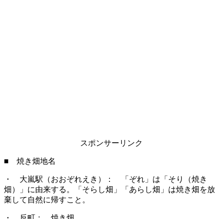
スポンサーリンク
■ 焼き畑地名
・ 大嵐駅（おおぞれえき）： 「ぞれ」は「そり（焼き
畑）」に由来する。「そらし畑」「あらし畑」は焼き畑を放
棄して自然に帰すこと。
・ 反町： 焼き畑。