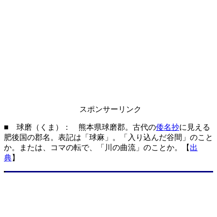
スポンサーリンク
■ 球磨（くま）： 熊本県球磨郡。古代の
倭名抄
に見える
肥後国の郡名。表記は「球麻」。「入り込んだ谷間」のこと
か。または、コマの転で、「川の曲流」のことか。【
出
典
】