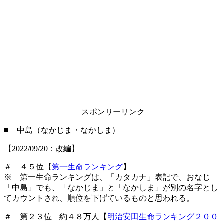
スポンサーリンク
■ 中島（なかじま・なかしま）
【2022/09/20：改編】
＃ ４５位【
第一生命ランキング
】
※ 第一生命ランキングは、「カタカナ」表記で、おなじ
「中島」でも、「なかじま」と「なかしま」が別の名字とし
てカウントされ、順位を下げているものと思われる。
＃ 第２３位 約４８万人【
明治安田生命ランキング２００