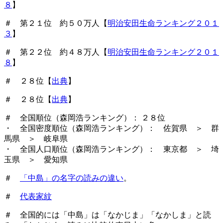
８
】
＃ 第２１位 約５０万人【
明治安田生命ランキング２０１
３
】
＃ 第２２位 約４８万人【
明治安田生命ランキング２０１
８
】
＃ ２８位【
出典
】
＃ ２８位【
出典
】
＃ 全国順位（森岡浩ランキング）： ２８位
・ 全国密度順位（森岡浩ランキング）： 佐賀県 ＞ 群
馬県 ＞ 岐阜県
・ 全国人口順位（森岡浩ランキング）： 東京都 ＞ 埼
玉県 ＞ 愛知県
＃
「中島」の名字の読みの違い
。
＃
代表家紋
＃ 全国的には「中島」は「なかじま」「なかしま」と読