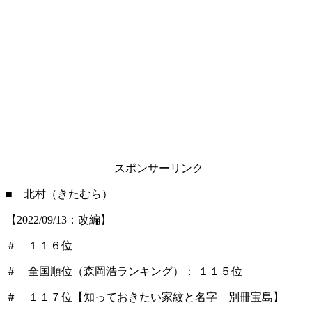
スポンサーリンク
■ 北村（きたむら）
【2022/09/13：改編】
＃ １１６位
＃ 全国順位（森岡浩ランキング）： １１５位
＃ １１７位【知っておきたい家紋と名字 別冊宝島】