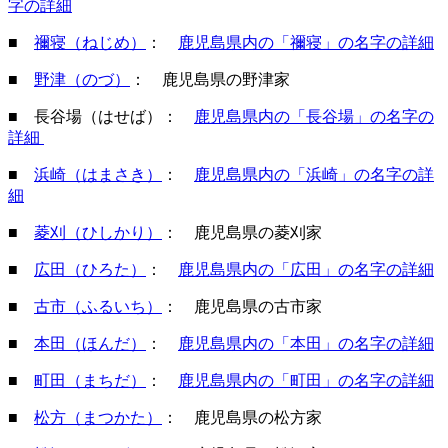
字の詳細
■
禰寝（ねじめ）
：
鹿児島県内の「禰寝」の名字の詳細
■
野津（のづ）
： 鹿児島県の野津家
■ 長谷場（はせば）
：
鹿児島県内の「長谷場」の名字の
詳細
■
浜崎（はまさき）
：
鹿児島県内の「浜崎」の名字の詳
細
■
菱刈（ひしかり）
： 鹿児島県の菱刈家
■
広田（ひろた）
：
鹿児島県内の「広田」の名字の詳細
■
古市（ふるいち）
： 鹿児島県の古市家
■
本田（ほんだ）
：
鹿児島県内の「本田」の名字の詳細
■
町田（まちだ）
：
鹿児島県内の「町田」の名字の詳細
■
松方（まつかた）
： 鹿児島県の松方家