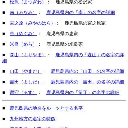
■
松沢（まつざわ）
： 鹿児島県の松沢家
■
南（みなみ）
：
鹿児島県内の「南」の名字の詳細
■
宮之原（みやのはら）
： 鹿児島県の宮之原家
■
恵（めぐみ）
： 鹿児島県の恵家
■
米良（めら）
： 鹿児島県の米良家
■
森山（もりやま）
：
鹿児島県内の「森山」の名字の詳
細
■
山田（やまだ）
：
鹿児島県内の「山田」の名字の詳細
■
吉田（よしだ）
：
鹿児島県内の「吉田」の名字の詳細
■
留守（るす）
：
鹿児島県内の「留守」の名字の詳細
■
鹿児島県の地名をルーツとする名字
■
九州地方の名字の特徴