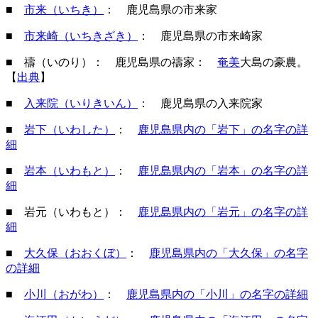
■
市来（いちき）
： 鹿児島県の市来家
■
市来崎（いちきざき）
： 鹿児島県の市来崎家
■ 禱（いのり）： 鹿児島県の禱家：
奄美
大島の豪農。
【
出典
】
■
入来院（いりきいん）
： 鹿児島県の入来院家
■
岩下（いわした）
：
鹿児島県内の「岩下」の名字の詳
細
■
岩本（いわもと）
：
鹿児島県内の「岩本」の名字の詳
細
■ 岩元（いわもと）：
鹿児島県内の「岩元」の名字の詳
細
■
大久保（おおくぼ）
：
鹿児島県内の「大久保」の名字
の詳細
■
小川（おがわ）
：
鹿児島県内の「小川」の名字の詳細