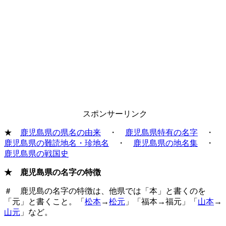
スポンサーリンク
★
鹿児島県の県名の由来
・
鹿児島県特有の名字
・
鹿児島県の難読地名・珍地名
・
鹿児島県の地名集
・
鹿児島県の戦国史
★ 鹿児島県の名字の特徴
＃ 鹿児島の名字の特徴は、他県では「本」と書くのを
「元」と書くこと。「
松本
→
松元
」「福本→福元」「
山本
→
山元
」など。