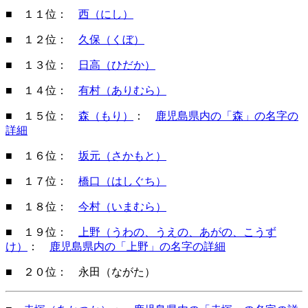
■ １１位：
西（にし）
■ １２位：
久保（くぼ）
■ １３位：
日高（ひだか）
■ １４位：
有村（ありむら）
■ １５位：
森（もり）
：
鹿児島県内の「森」の名字の
詳細
■ １６位：
坂元（さかもと）
■ １７位：
橋口（はしぐち）
■ １８位：
今村（いまむら）
■ １９位：
上野（うわの、うえの、あがの、こうず
け）
：
鹿児島県内の「上野」の名字の詳細
■ ２０位： 永田（ながた）