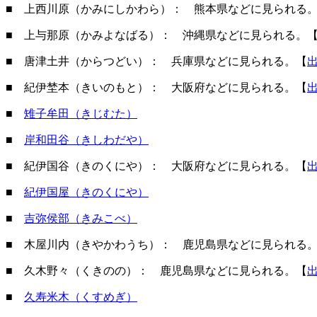
■ 上西川原（かみにしかわら）： 熊本県などに見られる
■ 上与那原（かみよなばる）： 沖縄県などに見られる。
■ 唐津土井（からつどい）： 兵庫県などに見られる。【
■ 紀伊埜本（きいのもと）： 大阪府などに見られる。【
■
雉子牟田（きじむた）
■
岸和田谷（きしわだや）
■ 紀伊国谷（きのくにや）： 大阪府などに見られる。【
■
紀伊国屋（きのくにや）
■
吉弥侯部（きみこべ）
■ 木屋川内（きやかわうち）： 鹿児島県などに見られる
■ 久木野々（くきのの）： 鹿児島県などに見られる。【
■
久寿米木（くすめぎ）