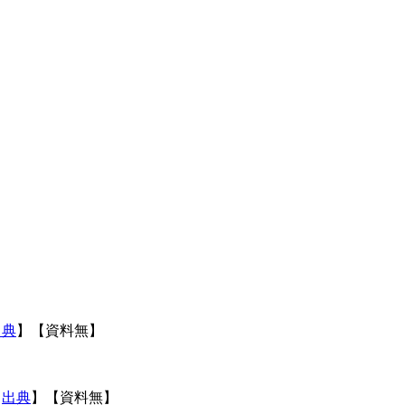
出典
】【資料無】
【
出典
】【資料無】