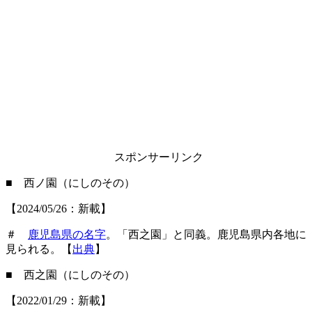
スポンサーリンク
■ 西ノ園（にしのその）
【2024/05/26：新載】
＃
鹿児島県の名字
。「西之園」と同義。鹿児島県内各地に
見られる。【
出典
】
■ 西之園（にしのその）
【2022/01/29：新載】