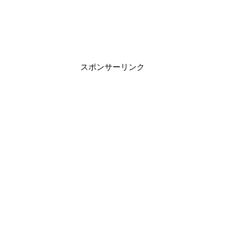
スポンサーリンク