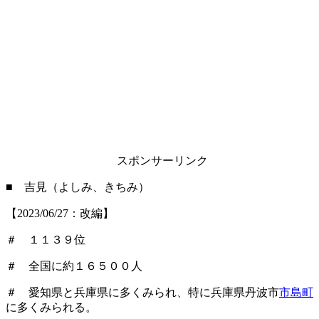
スポンサーリンク
■ 吉見（よしみ、きちみ）
【2023/06/27：改編】
＃ １１３９位
＃ 全国に約１６５００人
＃ 愛知県と兵庫県に多くみられ、特に兵庫県丹波市
市島町
に多くみられる。