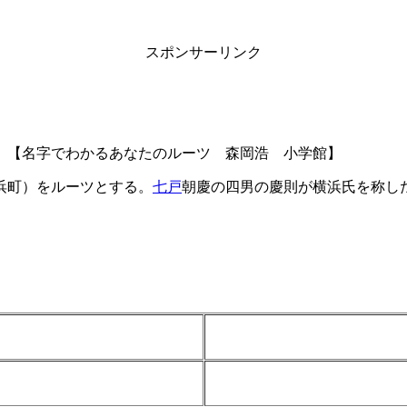
スポンサーリンク
。【名字でわかるあなたのルーツ 森岡浩 小学館】
浜町）をルーツとする。
七戸
朝慶の四男の慶則が横浜氏を称し