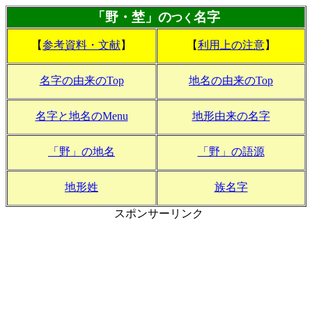
「野・埜」の
名字
つく
【
参考資料・文献
】
【
利用上の注意
】
名字の由来のTop
地名の由来のTop
名字と地名のMenu
地形由来の名字
「野」の地名
「野」の語源
地形姓
族名字
スポンサーリンク