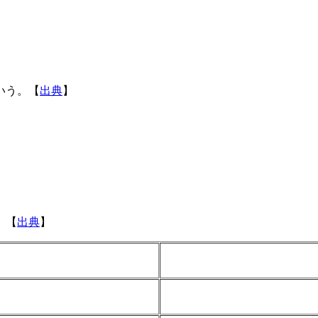
いう。【
出典
】
。【
出典
】