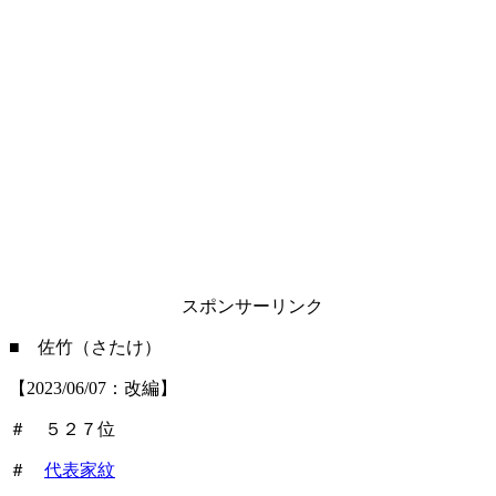
スポンサーリンク
■ 佐竹（さたけ）
【2023/06/07：改編】
＃ ５２７位
＃
代表家紋