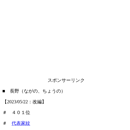
スポンサーリンク
■ 長野（ながの、ちょうの）
【2023/05/22：改編】
＃ ４０１位
＃
代表家紋