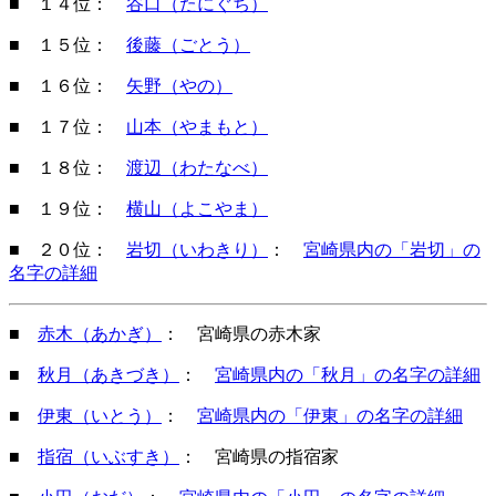
■ １４位：
谷口（たにぐち）
■ １５位：
後藤（ごとう）
■ １６位：
矢野（やの）
■ １７位：
山本（やまもと）
■ １８位：
渡辺（わたなべ）
■ １９位：
横山（よこやま）
■ ２０位：
岩切（いわきり）
：
宮崎県内の「岩切」の
名字の詳細
■
赤木（あかぎ）
： 宮崎県の赤木家
■
秋月（あきづき）
：
宮崎県内の「秋月」の名字の詳細
■
伊東（いとう）
：
宮崎県内の「伊東」の名字の詳細
■
指宿（いぶすき）
： 宮崎県の指宿家