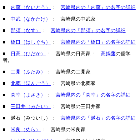
■
内藤（ないとう）
：
宮崎県内の「内藤」の名字の詳細
■
中武（なかたけ）
：
宮崎県の中武家
■
那須（なす）
：
宮崎県内の「那須」の名字の詳細
■
橋口（はしぐち）
：
宮崎県内の「橋口」の名字の詳細
■
日高（ひだか）
： 宮崎県の日高家：
高鍋藩
の儒学
者。
■
二見（ふたみ）
： 宮崎県の二見家
■
北郷（ほんごう）
： 宮崎県の北郷家
■
真幸（まさき）
：
宮崎県内の「真幸」の名字の詳細
■
三田井（みたい）
： 宮崎県の三田井家
■ 満石（みついし）：
宮崎県内の「満石」の名字の詳細
■
米良（めら）
： 宮崎県の米良家