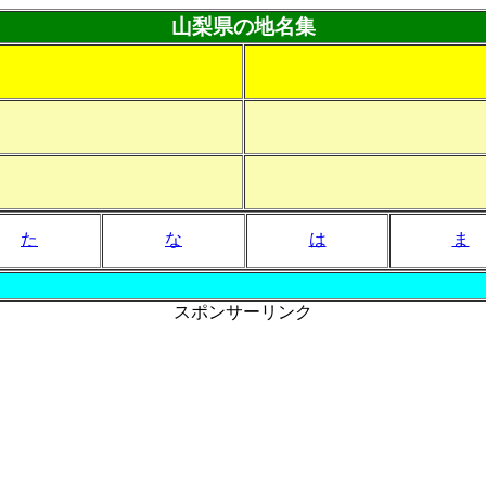
山梨県の地名集
た
な
は
ま
スポンサーリンク