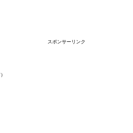
スポンサーリンク
市）
）