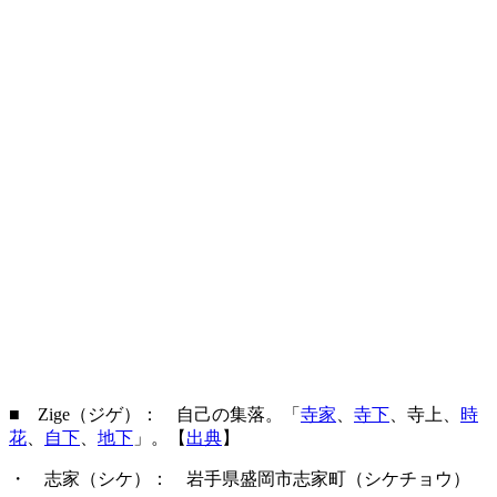
■ Zige（ジゲ）： 自己の集落。「
寺家
、
寺下
、寺上、
時
花
、
自下
、
地下
」。【
出典
】
・ 志家（シケ）
： 岩手県盛岡市志家町（シケチョウ）