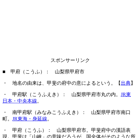
スポンサーリンク
■ 甲府（こうふ）： 山梨県甲府市
・ 地名の由来は、甲斐の府中の意によるという。【
出典
】
・ 甲府駅（こうふえき）： 山梨県甲府市丸の内。
JR東
日本・中央本線
。
・ 南甲府駅（みなみこうふえき）： 山梨県甲府市南口
町。
JR東海・身延線
。
・ 甲府（こうふ）： 山梨県甲府市。甲斐府中の漢語表
現。甲斐は「山峡」の意味だろうが、国全体がそのような所