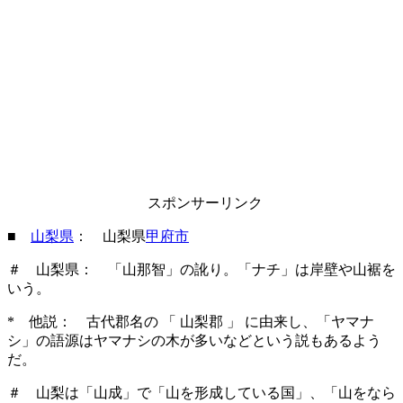
スポンサーリンク
■
山梨県
： 山梨県
甲府市
＃ 山梨県： 「山那智」の訛り。「ナチ」は岸壁や山裾を
いう。
* 他説： 古代郡名の 「 山梨郡 」 に由来し、「ヤマナ
シ」の語源はヤマナシの木が多いなどという説もあるよう
だ。
＃ 山梨は「山成」で「山を形成している国」、「山をなら