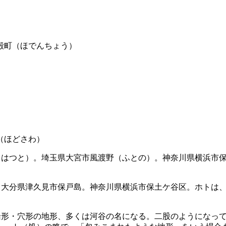
殿町（ほでんちょう）
（ほどさわ）
（はつと）。埼玉県大宮市風渡野（ふとの）。神奈川県横浜市
。大分県津久見市保戸島。神奈川県横浜市保土ケ谷区。ホトは
船形・穴形の地形、多くは河谷の名になる。二股のようになっ