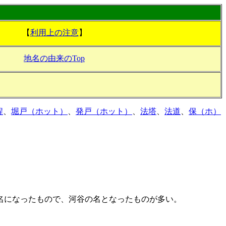
【
利用上の注意
】
地名の由来のTop
程
、
堀戸（ホット）
、
発戸（ホット）
、
法塔
、
法道
、
保（ホ）
名になったもので、河谷の名となったものが多い。