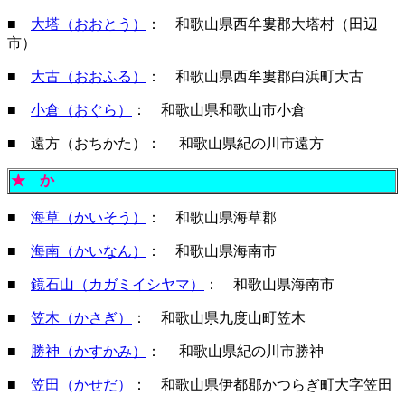
■
大塔（おおとう）
： 和歌山県西牟婁郡大塔村（田辺
市）
■
大古（おおふる）
： 和歌山県西牟婁郡白浜町大古
■
小倉（おぐら）
： 和歌山県和歌山市小倉
■ 遠方（おちかた）： 和歌山県紀の川市遠方
★
か
■
海草（かいそう）
： 和歌山県海草郡
■
海南（かいなん）
： 和歌山県海南市
■
鏡石山（カガミイシヤマ）
： 和歌山県海南市
■
笠木（かさぎ）
： 和歌山県九度山町笠木
■
勝神（かすかみ）
： 和歌山県紀の川市勝神
■
笠田（かせだ）
： 和歌山県伊都郡かつらぎ町大字笠田