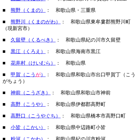
■
熊野（くまの）
： 和歌山県・三重県
■
熊野川（くまのがわ）
： 和歌山県東牟婁郡熊野川町
（現新宮市）
■
久留壁（くるべき）
： 和歌山県紀の川市久留壁
■
黒江（くろえ）
： 和歌山県海南市黒江
■
花井村（けいむら）
： 和歌山県
■
甲賀（こう
が
）
： 和歌山県和歌山市出口甲賀丁（こう
がちょう）
■
神前（こうざき）
： 和歌山県和歌山市神前
■
高野（こうや）
： 和歌山県伊都郡高野町
■
高野口（こうやぐち）
： 和歌山県橋本市高野口町
■
小皆（こかい）
： 和歌山県中辺路町小皆
■
粉河（こかわ）
： 和歌山県紀の川市粉河