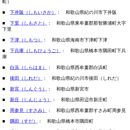
町）
■
下井阪（しもいさか）
： 和歌山県紀の川市下井阪
■
下里（しもさと）
： 和歌山県東牟婁郡那智勝浦町大字
下里
■
下津（しもつ）
： 和歌山県海南市下津町下津
■
下兵庫（しもひょうご）
： 和歌山県橋本市隅田町下兵
庫
■
白浜（しらはま）
： 和歌山県西牟婁郡白浜町
■
後田（しれだ）
： 和歌山県紀の川市後田（しれだ）
■
新宮（しんぐう）
： 和歌山県新宮市
■
新庄（しんじょう）
： 和歌山県田辺市新庄町
■
周参見（すさみ）
： 和歌山県西牟婁郡すさみ町周参見
■
隅田（すだ）
： 和歌山県橋本市隅田町