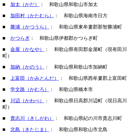
■
加太（かだ）
： 和歌山県和歌山市加太
■
加田村（かたむら）
： 和歌山県海南市日方
■
勝浦（かつうら）
： 和歌山県東牟婁郡那智勝浦町
■
かつらぎ
： 和歌山県伊都郡かつらぎ町
■
金屋（かなや）
： 和歌山県有田郡金屋町（現有田川
町）
■
加納（かのう）
： 和歌山県和歌山市加納町
■
上富田（かみとんだ）
： 和歌山県西牟婁郡上富田町
■
学文路（かむろ）
： 和歌山県橋本市
■
川辺（かわべ）
： 和歌山県日高郡川辺町（現日高川
町）
■
貴志川（きしがわ）
： 和歌山県紀の川市貴志川町
■
北島（きたじま）
： 和歌山県和歌山市北島