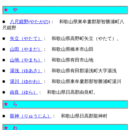
★
や
■
八尺鏡野(やたがの)
： 和歌山県東牟婁郡那智勝浦町八
尺鏡野
■
矢立（やたて）
： 和歌山県高野町矢立（やたて）。
■
山田（やまだ）
： 和歌山県橋本市山田
■
山地（やまち）
： 和歌山県有田市山地
■
湯浅（ゆあさ）
： 和歌山県有田郡湯浅町大字湯浅
■
湯川（ゆかわ）
： 和歌山県東牟婁郡那智勝浦町湯川
■
由良（ゆら）
： 和歌山県日高郡由良町。
★
ら
■
龍神（りゅうじん）
： 和歌山県日高郡龍神村
★
わ