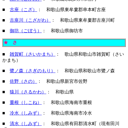
■
古座（こざ）
： 和歌山県東牟婁郡串本町古座
■
古座川（こざがわ）
： 和歌山県東牟婁郡古座川町
■
御坊（ごぼう）
： 和歌山県御坊市
★
さ
■
雑賀町（さいかまち）
： 歌山県和歌山市雑賀町（さい
かまち）
■
鷺ノ森（さぎのもり）
： 和歌山県和歌山市鷺ノ森
■
佐野（さの）
： 和歌山県新宮市佐野
■
猿川（さるかわ）
： 和歌山県
■
重根（しこね）
： 和歌山県海南市重根
■
冷水（しみず）
： 和歌山県海南市冷水
■
清水（しみず）
： 和歌山県有田郡清水町（現有田川