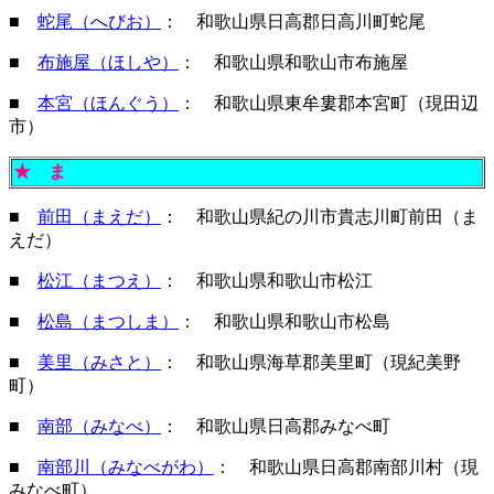
■
蛇尾（へびお）
： 和歌山県日高郡日高川町蛇尾
■
布施屋（ほしや）
： 和歌山県和歌山市布施屋
■
本宮（ほんぐう）
： 和歌山県東牟婁郡本宮町（現田辺
市）
★
ま
■
前田（まえだ）
： 和歌山県紀の川市貴志川町前田（ま
えだ）
■
松江（まつえ）
： 和歌山県和歌山市松江
■
松島（まつしま）
： 和歌山県和歌山市松島
■
美里（みさと）
： 和歌山県海草郡美里町（現紀美野
町）
■
南部（みなべ）
： 和歌山県日高郡みなべ町
■
南部川（みなべがわ）
： 和歌山県日高郡南部川村（現
みなべ町）