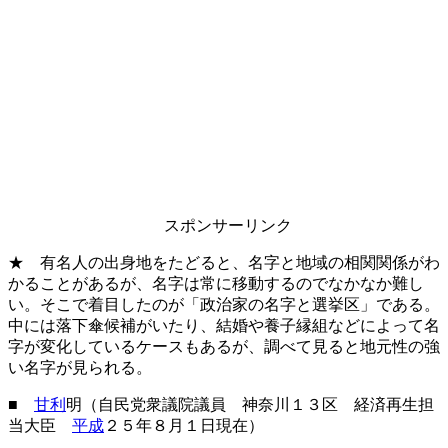
スポンサーリンク
★ 有名人の出身地をたどると、名字と地域の相関関係がわ
かることがあるが、名字は常に移動するのでなかなか難し
い。そこで着目したのが「政治家の名字と選挙区」である。
中には落下傘候補がいたり、結婚や養子縁組などによって名
字が変化しているケースもあるが、調べて見ると地元性の強
い名字が見られる。
■
甘利
明（自民党衆議院議員 神奈川１３区 経済再生担
当大臣
平成
２５年８月１日現在）