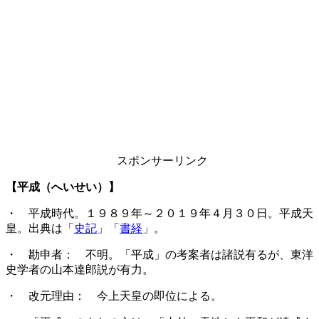
スポンサーリンク
【平成（へいせい）】
・ 平成時代。１９８９年～２０１９年４月３０日。平成天
皇。出典は「
史記
」「
書経
」。
・ 勘申者： 不明。「平成」の考案者は諸説有るが、東洋
史学者の山本達郎説が有力。
・ 改元理由： 今上天皇の即位による。