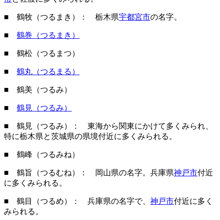
■ 鶴牧（つるまき）： 栃木県
宇都宮市
の名字。
■
鶴巻（つるまき）
■ 鶴松（つるまつ）
■
鶴丸（つるまる）
■ 鶴美（つるみ）
■
鶴見（つるみ）
■ 鶴見（つるみ）： 東海から関東にかけて多くみられ、
特に栃木県と茨城県の県境付近に多くみられる。
■ 鶴峰（つるみね）
■ 鶴旨（つるむね）： 岡山県の名字。兵庫県
神戸市
付近
に多くみられる。
■ 鶴目（つるめ）： 兵庫県の名字で、
神戸市
付近に多く
みられる。