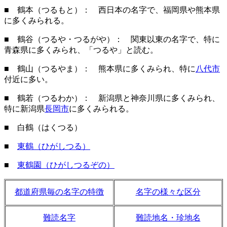
■ 鶴本（つるもと）： 西日本の名字で、福岡県や熊本県
に多くみられる。
■ 鶴谷（つるや・つるがや）： 関東以東の名字で、特に
青森県に多くみられ、「つるや」と読む。
■ 鶴山（つるやま）： 熊本県に多くみられ、特に
八代市
付近に多い。
■ 鶴若（つるわか）： 新潟県と神奈川県に多くみられ、
特に新潟県
長岡市
に多くみられる。
■ 白鶴（はくつる）
■
東鶴（ひがしつる）
■
東鶴園（ひがしつるぞの）
都道府県毎の名字の特徴
名字の様々な区分
難読名字
難読地名・珍地名