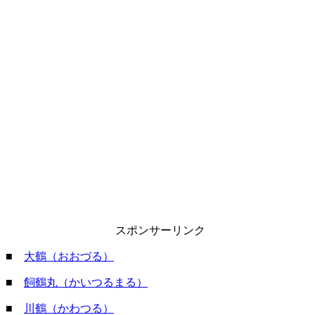
スポンサーリンク
■
大鶴（おおづる）
■
飼鶴丸（かいつるまる）
■
川鶴（かわつる）