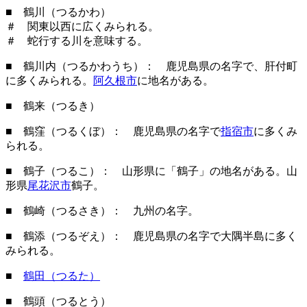
■ 鶴川（つるかわ）
＃ 関東以西に広くみられる。
＃ 蛇行する川を意味する。
■ 鶴川内（つるかわうち）： 鹿児島県の名字で、肝付町
に多くみられる。
阿久根市
に地名がある。
■ 鶴来（つるき）
■ 鶴窪（つるくぼ）： 鹿児島県の名字で
指宿市
に多くみ
られる。
■ 鶴子（つるこ）： 山形県に「鶴子」の地名がある。山
形県
尾花沢市
鶴子。
■ 鶴崎（つるさき）： 九州の名字。
■ 鶴添（つるぞえ）： 鹿児島県の名字で大隅半島に多く
みられる。
■
鶴田（つるた）
■ 鶴頭（つるとう）