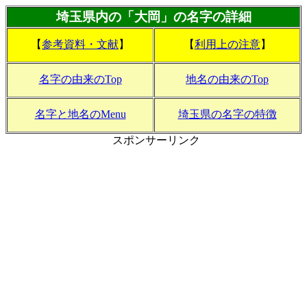
埼玉県内の「大岡」の名字の詳細
【
参考資料・文献
】
【
利用上の注意
】
名字の由来のTop
地名の由来のTop
名字と地名のMenu
埼玉県の名字の特徴
スポンサーリンク