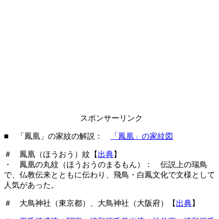
スポンサーリンク
■ 「鳳凰」の家紋の解説：
「鳳凰」の家紋図
＃ 鳳凰（ほうおう）紋【
出典
】
・ 鳳凰の丸紋（ほうおうのまるもん）： 伝説上の瑞鳥
で、仏教伝来とともに伝わり、飛鳥・白鳳文化で文様として
人気があった。
＃ 大鳥神社（東京都）、大鳥神社（大阪府）【
出典
】