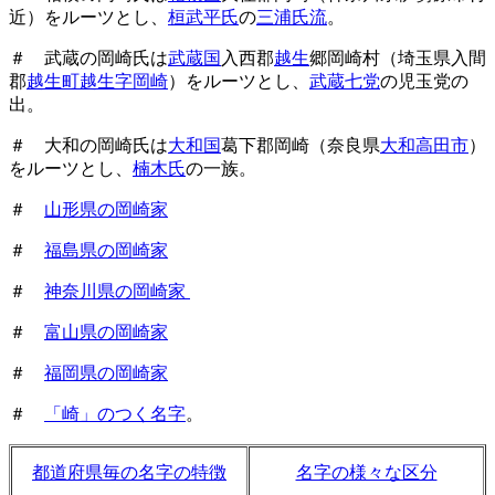
近）をルーツとし、
桓武平氏
の
三浦氏流
。
＃ 武蔵の岡崎氏は
武蔵国
入西郡
越生
郷岡崎村（埼玉県入間
郡
越生町越生字岡崎
）をルーツとし、
武蔵七党
の児玉党の
出。
＃ 大和の岡崎氏は
大和国
葛下郡岡崎（奈良県
大和高田市
）
をルーツとし、
楠木氏
の一族。
＃
山形県の岡崎家
＃
福島県の岡崎家
＃
神奈川県の岡崎家
＃
富山県の岡崎家
＃
福岡県の岡崎家
＃
「崎」のつく名字
。
都道府県毎の名字の特徴
名字の様々な区分