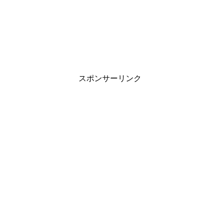
スポンサーリンク