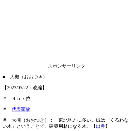
スポンサーリンク
■ 大槻（おおつき）
【2023/05/22：改編】
＃ ４５７位
＃
代表家紋
＃ 大槻（おおつき）： 東北地方に多い。槻は「くるわな
い木」ということで、建築用材になる木。【
出典
】