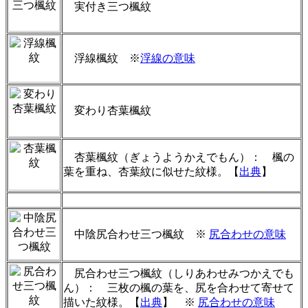
実付き三つ楓紋
浮線楓紋 ※
浮線の意味
変わり杏葉楓紋
杏葉楓紋（ぎょうようかえでもん）： 楓の
葉を重ね、杏葉紋に似せた紋様。【
出典
】
中陰尻合わせ三つ楓紋
※
尻合わせの意味
尻合わせ三つ楓紋（しりあわせみつかえでも
ん）： 三枚の楓の葉を、尻を合わせて寄せて
描いた紋様。【
出典
】
※
尻合わせの意味