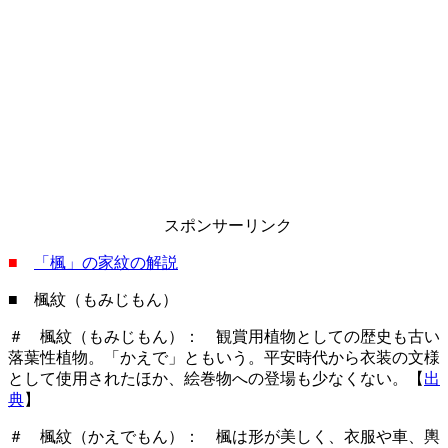
スポンサーリンク
■
「楓」の家紋の解説
■ 楓紋（もみじもん）
＃ 楓紋（もみじもん）： 観賞用植物としての歴史も古い
落葉性植物。「かえで」ともいう。平安時代から衣装の文様
として使用されたほか、絵巻物への登場も少なくない。【
出
典
】
＃ 楓紋（かえでもん）： 楓は形が美しく、衣服や車、輿