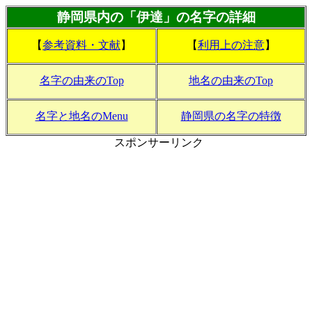
静岡県内の「伊達」の名字の詳細
【
参考資料・文献
】
【
利用上の注意
】
名字の由来のTop
地名の由来のTop
名字と地名のMenu
静岡県の名字の特徴
スポンサーリンク