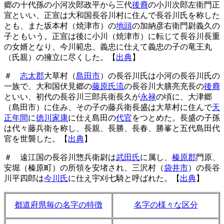
郷の十代孫の小河次郎政平から三代
後裔
の小川次郎左衛門正
宣といい、正宣は大和国長谷川村に住んで長谷川氏を称した
とも、また坂本村（焼津市）の
地頭
の加納彦右衛門尉義久の
子ともいう。正宣は後に小川（焼津市）に転じて長谷川長重
の女婿となり、今川範忠、義忠に仕えて義忠の子の竜王丸
（氏親）の擁立に尽くした。【
出典
】
＃
志太郡
大草村（
島田市
）の長谷川氏は小河の長谷川氏の
一族で、大和国伏見郷の
藤原氏流
の長谷川大膳亮充長の
後裔
といい、初代の長谷川三郎兵衛長久が
永禄
の頃に、大津郷
（島田市）に住み、その子の藤兵衛長盛は大草村に住んで
天
正年間
に
徳川家康
に仕え島田の
代官
をつとめた。長盛の子孫
は代々藤兵衛を称し、長親、長勝、長春、勝峯と五代島田代
官を世襲した。【
出典
】
＃ 遠江国の長谷川惣兵衛尉は
武田氏
に属し、
榛原郡
門原、
安堀（榛原町）の所領を安堵され、三沢村（
袋井市
）の長谷
川平四郎は
今川氏
に仕え宇刈七騎と呼ばれた。【
出典
】
都道府県毎の名字の特徴
名字の様々な区分