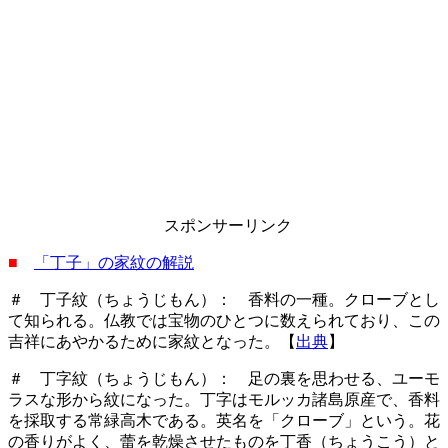
スポンサーリンク
■
「丁子」の家紋の解説
＃ 丁子紋（ちょうじもん）： 香料の一種。クローブとし
て知られる。仏教では宝物のひとつに数えられており、この
吉祥にあやかるために家紋となった。【
出典
】
＃ 丁字紋（ちょうじもん）： 足の裏を思わせる、ユーモ
ラスな形から紋になった。丁字はモルッカ諸島原産で、香料
を採取する常緑高木である。英名を「クローブ」という。花
の香りがよく、蕾を乾燥させたものを丁香（ちょうこう）と