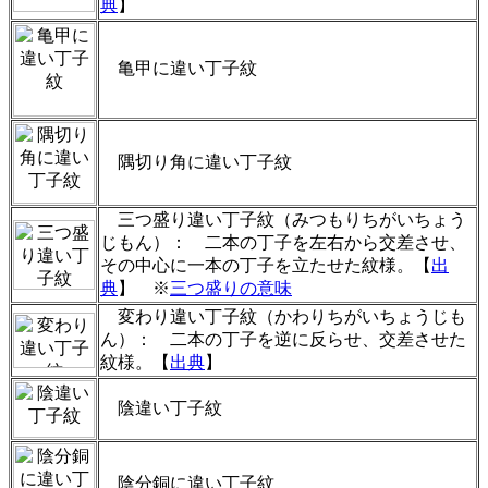
典
】
亀甲に違い丁子紋
隅切り角に違い丁子紋
三つ盛り違い丁子紋（みつもりちがいちょう
じもん）： 二本の丁子を左右から交差させ、
その中心に一本の丁子を立たせた紋様。【
出
典
】 ※
三つ盛りの意味
変わり違い丁子紋（かわりちがいちょうじも
ん）： 二本の丁子を逆に反らせ、交差させた
紋様。【
出典
】
陰違い丁子紋
陰分銅に違い丁子紋