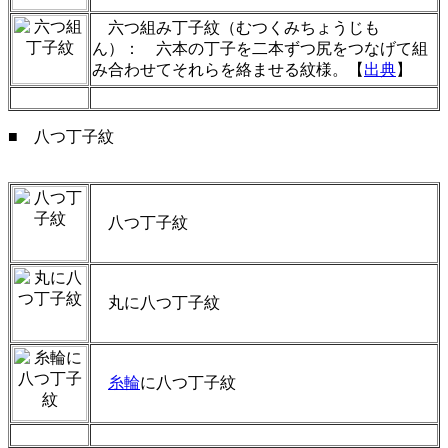
六つ組み丁子紋（むつくみちょうじも
ん）： 六本の丁子を二本ずつ尻をつなげて組
み合わせてそれらを絡ませる紋様。【
出典
】
■ 八つ丁子紋
八つ丁子紋
丸に八つ丁子紋
糸輪
に八つ丁子紋