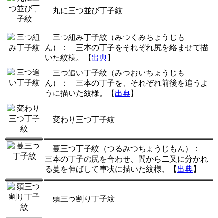
丸に三つ並び丁子紋
三つ組み丁子紋（みつくみちょうじも
ん）： 三本の丁子をそれぞれ尻を絡ませて描
いた紋様。【
出典
】
三つ追い丁子紋（みつおいちょうじも
ん）： 三本の丁子を、それぞれ前後を追うよ
うに描いた紋様。【
出典
】
変わり三つ丁子紋
蔓三つ丁子紋（つるみつちょうじもん）：
三本の丁子の尻を合わせ、間から二叉に分かれ
る蔓を伸ばして車状に描いた紋様。【
出典
】
頭三つ割り丁子紋