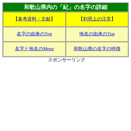
和歌山県内の「紀」の名字の詳細
【
参考資料・文献
】
【
利用上の注意
】
名字の由来のTop
地名の由来のTop
名字と地名のMenu
和歌山県の名字の特徴
スポンサーリンク