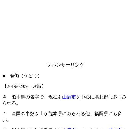
スポンサーリンク
■ 有働（うどう）
【2019/02/09：改編】
＃ 熊本県の名字で、現在も
山鹿市
を中心に県北部に多くみ
られる。
＃ 全国の半数以上が熊本県にみられる他、福岡県にも多
い。