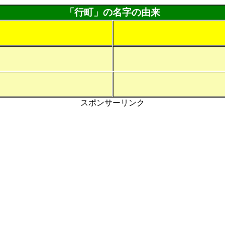
「行町」の名字の由来
スポンサーリンク