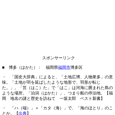
スポンサーリンク
■
博多（はかた）： 福岡県
福岡市
博多区
・ 「国史大辞典」によると、「土地広博、人物衆多」の意
味。「土地が羽を延ばしたような地形で、羽形が転じ
た。」。「筥（はこ）た」で「はこ」は河海に囲まれた島の
ような場所。「泊潟（はかた）」、つまり船の停泊地。【福
岡 地名の謎と歴史を訪ねて 一坂太郎 ベスト新書】
・ 「ハ（端）」＋「カタ（海）」で、「海のほとり」のこ
とか。
【
出典
】